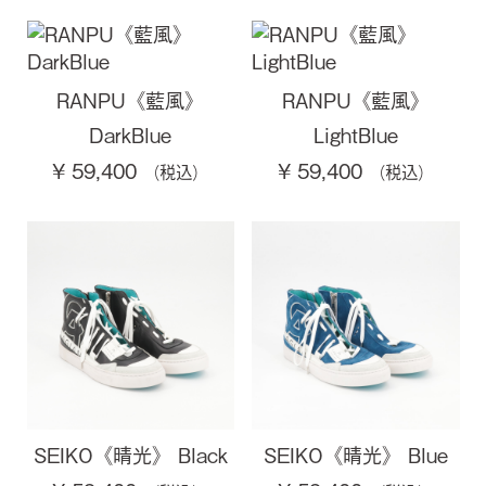
RANPU《藍風》
RANPU《藍風》
DarkBlue
LightBlue
¥ 59,400
¥ 59,400
SEIKO《晴光》 Black
SEIKO《晴光》 Blue