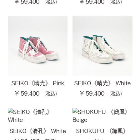
¥ 59,400
¥ 59,400
SEIKO《晴光》 Pink
SEIKO《晴光》 White
¥ 59,400
¥ 59,400
SEIKO《清孔》 White
SHOKUFU 《織風》