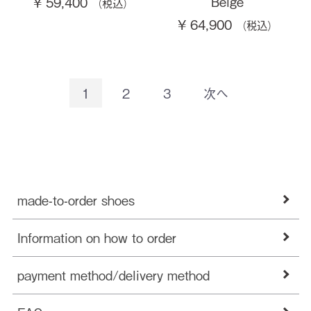
Beige
¥ 59,400
¥ 64,900
1
2
3
次へ
made-to-order shoes
Information on how to order
payment method/delivery method