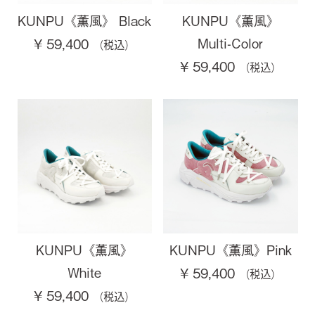
KUNPU《薫風》 Black
KUNPU《薫風》
Multi-Color
¥ 59,400
¥ 59,400
KUNPU《薫風》
KUNPU《薫風》Pink
White
¥ 59,400
¥ 59,400