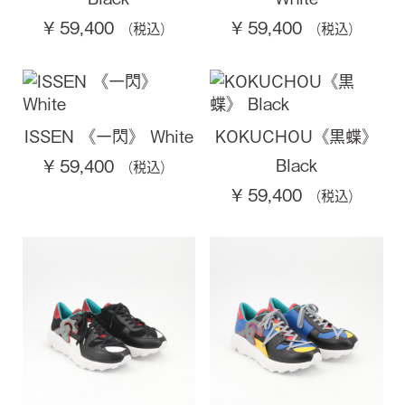
¥ 59,400
¥ 59,400
ISSEN 《一閃》 White
KOKUCHOU《黒蝶》
Black
¥ 59,400
¥ 59,400