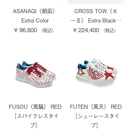
ASANAGI《朝凪》
CROSS TOW《Ｘ
Extra Color
―Ⅱ》 Extra Black…
¥ 96,800
¥ 224,400
FUSOU《風騒》 RED
FUTEN《風天》 RED
［スパイクレスタイ
［シューレースタイ
プ］
プ］