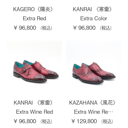
KAGERO《陽炎》
KANRAI 《寒雷》
Extra Red
Extra Color
¥ 96,800
¥ 96,800
KANRAI 《寒雷》
KAZAHANA《風花》
Extra Wine Red
Extra Wine Re…
¥ 96,800
¥ 129,800