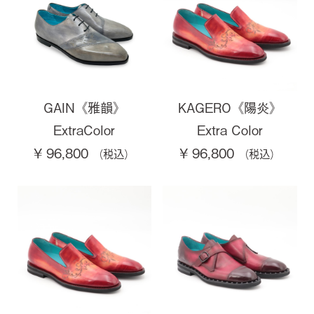
GAIN《雅韻》
KAGERO《陽炎》
ExtraColor
Extra Color
¥ 96,800
¥ 96,800