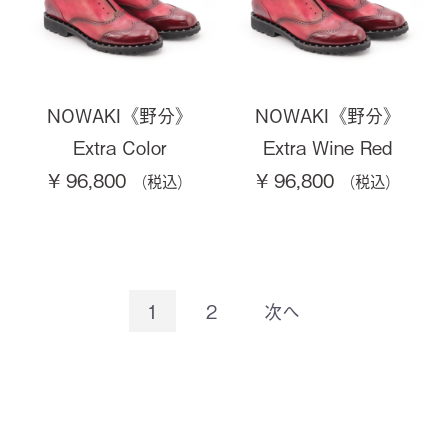
NOWAKI《野分》
NOWAKI《野分》
Extra Color
Extra Wine Red
¥ 96,800
¥ 96,800
1
2
次へ