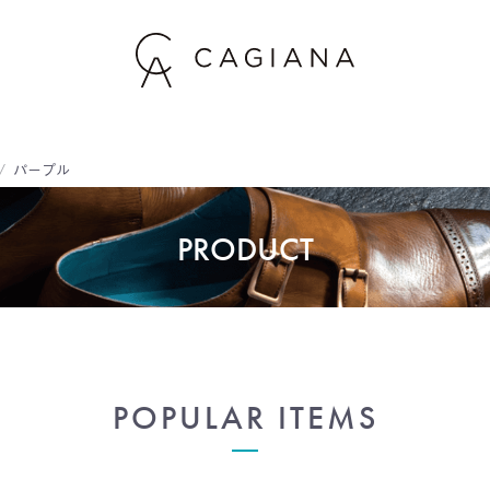
パープル
PRODUCT
POPULAR ITEMS