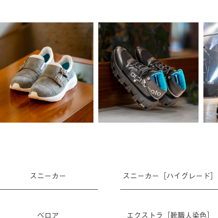
スニーカー
スニーカー［ハイグレード］
ベロア
エクストラ［靴職人染色］