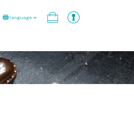
language