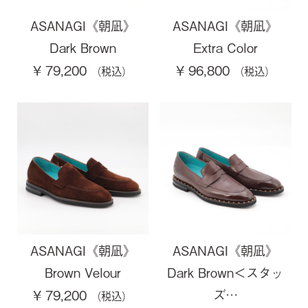
ASANAGI《朝凪》
ASANAGI《朝凪》
Dark Brown
Extra Color
¥ 79,200
¥ 96,800
ASANAGI《朝凪》
ASANAGI《朝凪》
Brown Velour
Dark Brown＜スタッ
ズ…
¥ 79,200