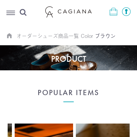
Menu
オーダーシューズ商品一覧
Color
ブラウン
PRODUCT
POPULAR ITEMS