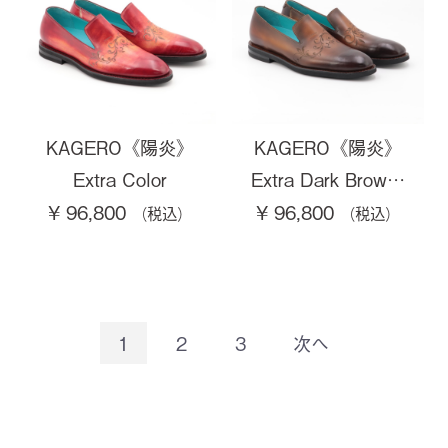
KAGERO《陽炎》
KAGERO《陽炎》
Extra Color
Extra Dark Brow…
¥ 96,800
¥ 96,800
1
2
3
次へ