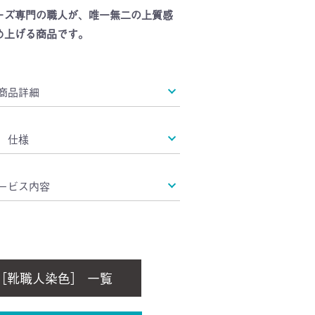
ーズ専門の職人が、唯一無二の上質感
め上げる商品です。
商品詳細
仕様
ービス内容
［靴職人染色］ 一覧