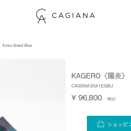
tra Grand Blue
KAGERO《陽炎》 Ext
CA005M-20A1EGBU
¥ 96,800
（税込）
ショッピ