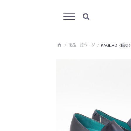
Menu
商品一覧ページ
KAGERO《陽炎》 Ex