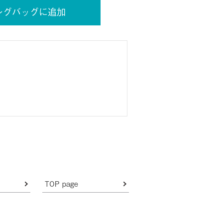
ングバッグに追加
TOP page