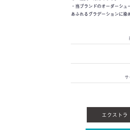
・当ブランドのオーダーシュ
あふれるグラデーションに染
サ
エクストラ