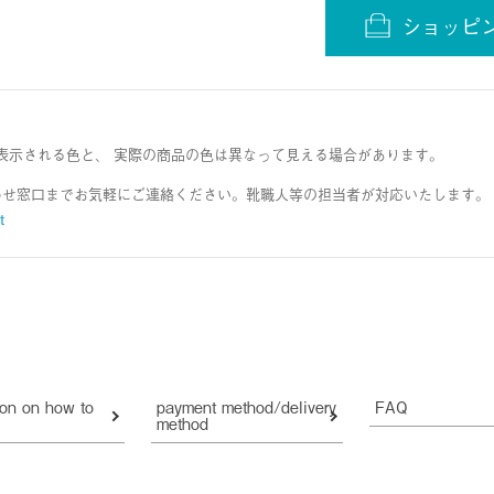
ショッピ
表示される色と、 実際の商品の色は異なって見える場合があります。
わせ窓口までお気軽にご連絡ください。靴職人等の担当者が対応いたします。
t
ion on how to
payment method/delivery
FAQ
method