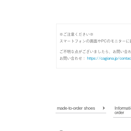
※ご注意ください※
スマートフォンの画面やPCのモニターに
ご不明な点がございましたら、お問い合
お問い合わせ：
https://cagiana.jp/contac
made-to-order shoes
Informat
order