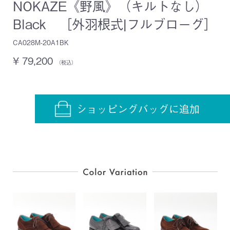
NOKAZE《野風》（キルトなし）
Black ［外羽根式|フルブローグ］
CA028M-20A1BK
¥ 79,200
（税込）
ショッピングバッグに追加