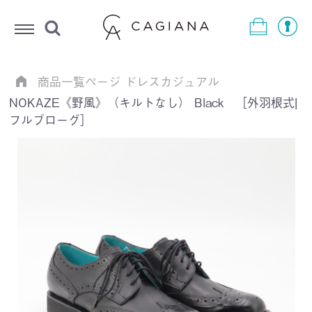
Menu
商品一覧ページ
ドレスカジュアル
NOKAZE《野風》（キルトなし） Black ［外羽根式|
フルブローグ］