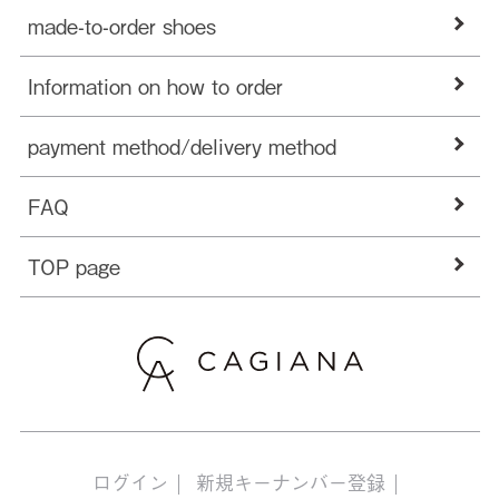
made-to-order shoes
Information on how to order
payment method/delivery method
FAQ
TOP page
ログイン
新規キーナンバー登録