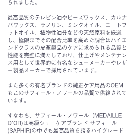
られました。
最高品質のテレピン油やビーズワックス、カルナ
バワックス、ラノリン、ミンクオイル、ニートフ
ットオイル、植物性油分などの天然原料を厳選
し、極限までその配合比率を高めた調合はハイエ
ンドクラスの皮革製品のケアに求められる品質と
性能を完璧に満たしており、仕上げやメンテナン
ス用として世界的に有名なシューメーカーやレザ
ー製品メーカーで採用されています。
また多くの有名ブランドの純正ケア用品のOEM
もこのサフィール・ノワールの品質で供給されて
います。
すなわち、サフィール・ノワール（MEDAILLE
D’OR)は高級シューケアブランド サフィール
(SAPHIR)の中でも最高品質を誇るハイグレード