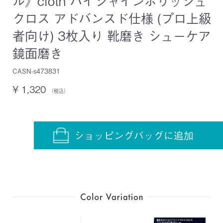
ル》cloth ハイシャインポリッシュ
クロス アドバンスド仕様 (プロ上級
者向け) 3枚入り 靴磨き シューケア
鏡面磨き
CASN-s473831
¥ 1,320
（税込）
ショッピングバッグに追加