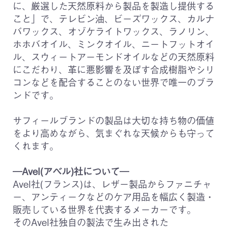
に、厳選した天然原料から製品を製造し提供する
こと」で、テレビン油、ビーズワックス、カルナ
バワックス、オゾケライトワックス、ラノリン、
ホホバオイル、ミンクオイル、ニートフットオイ
ル、スウィートアーモンドオイルなどの天然原料
にこだわり、革に悪影響を及ぼす合成樹脂やシリ
コンなどを配合することのない世界で唯一のブラ
ンドです。
サフィールブランドの製品は大切な持ち物の価値
をより高めながら、気まぐれな天候からも守って
くれます。
―Avel(アベル)社について―
Avel社(フランス)は、レザー製品からファニチャ
ー、アンティークなどのケア用品を幅広く製造・
販売している世界を代表するメーカーです。
そのAvel社独自の製法で生み出された