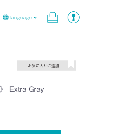
language
Extra Gray