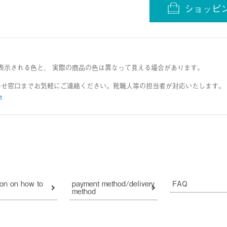
ショッピ
表示される色と、 実際の商品の色は異なって見える場合があります。
わせ窓口までお気軽にご連絡ください。靴職人等の担当者が対応いたします。
t
ion on how to
payment method/delivery
FAQ
method