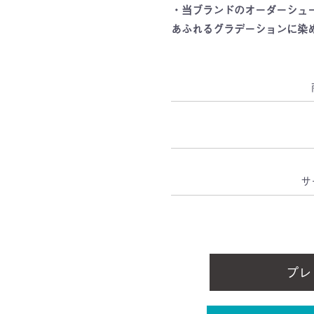
・当ブランドのオーダーシュ
あふれるグラデーションに染
サ
プレ