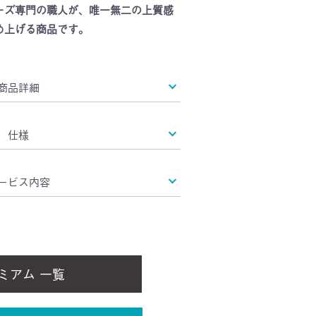
ーズ専門の職人が、唯一無二の上質感
め上げる商品です。
商品詳細
仕様
ービス内容
ミアム 一覧