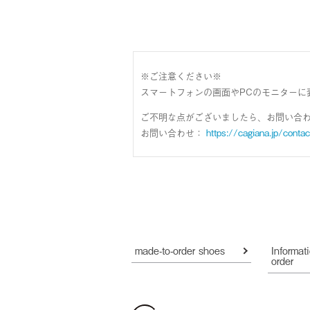
※ご注意ください※
スマートフォンの画面やPCのモニターに
ご不明な点がございましたら、お問い合
お問い合わせ：
https://cagiana.jp/contac
made-to-order shoes
Informat
order