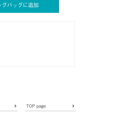
ングバッグに追加
TOP page