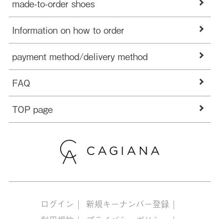
made-to-order shoes
Information on how to order
payment method/delivery method
FAQ
TOP page
ログイン
新規キーナンバー登録