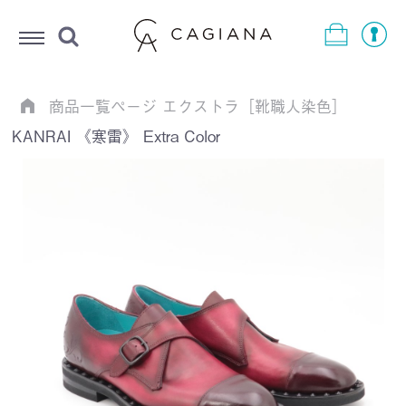
Menu
商品一覧ページ
エクストラ［靴職人染色］
KANRAI 《寒雷》 Extra Color