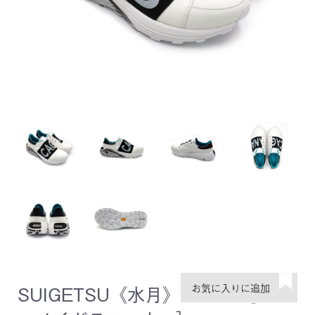
SUIGETSU《水月》 White ［レデ