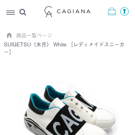
Menu
商品一覧ページ
SUIGETSU《水月》 White ［レディメイドスニーカ
ー］