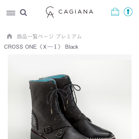
Menu
商品一覧ページ
プレミアム
CROSS ONE《Ｘ―Ⅰ》 Black