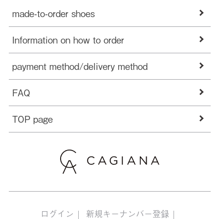
made-to-order shoes
Information on how to order
payment method/delivery method
FAQ
TOP page
ログイン
新規キーナンバー登録