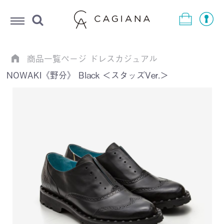
Menu
商品一覧ページ
ドレスカジュアル
NOWAKI《野分》 Black ＜スタッズVer.＞