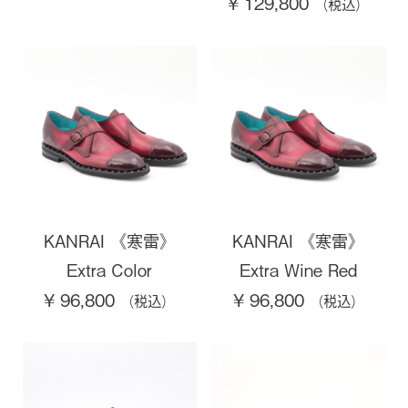
¥ 129,800
KANRAI 《寒雷》
KANRAI 《寒雷》
Extra Color
Extra Wine Red
¥ 96,800
¥ 96,800