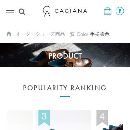
Menu
オーダーシューズ商品一覧
Color
手塗染色
PRODUCT
POPULARITY RANKING