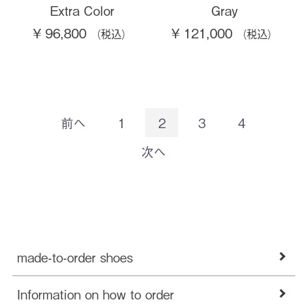
Extra Color
Gray
¥ 96,800
¥ 121,000
前へ
1
2
3
4
次へ
made-to-order shoes
Information on how to order