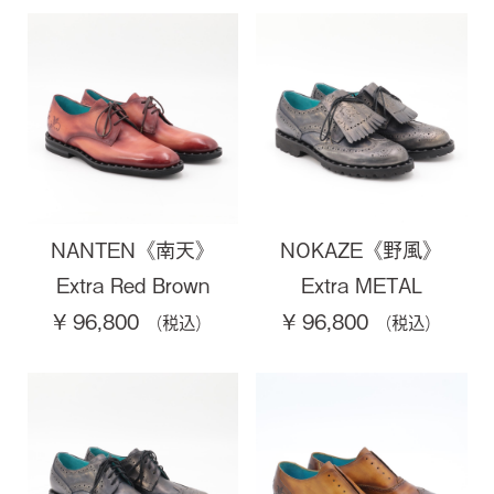
NANTEN《南天》
NOKAZE《野風》
Extra Red Brown
Extra METAL
¥ 96,800
¥ 96,800