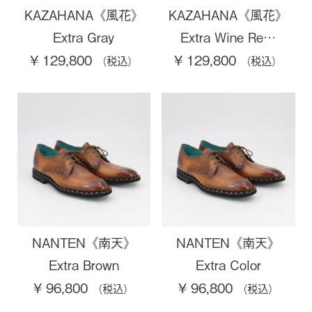
KAZAHANA《風花》
KAZAHANA《風花》
Extra Gray
Extra Wine Re…
¥ 129,800
¥ 129,800
NANTEN《南天》
NANTEN《南天》
Extra Brown
Extra Color
¥ 96,800
¥ 96,800