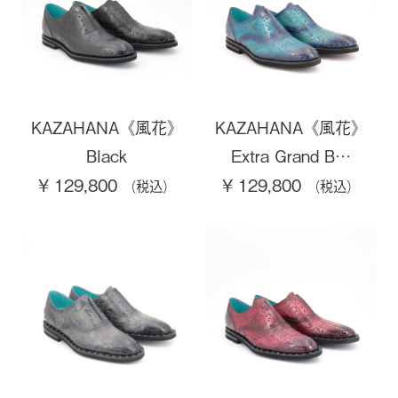
KAZAHANA《風花》
KAZAHANA《風花》
Black
Extra Grand B…
¥ 129,800
¥ 129,800