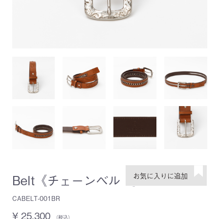
Belt《チェーンベルト》Brown
CABELT-001BR
¥ 25,300
（税込）