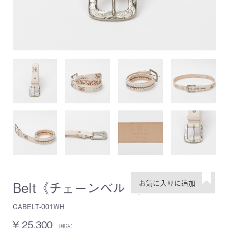
Belt《チェーンベルト》White
CABELT-001WH
¥ 25,300
（税込）