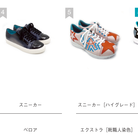
スニーカー
スニーカー［ハイグレード］
ベロア
エクストラ［靴職人染色］