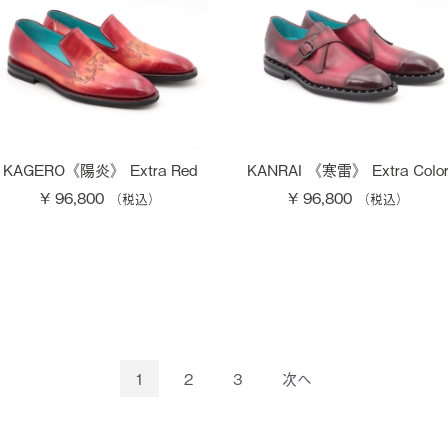
KAGERO《陽炎》 Extra Red
KANRAI 《寒雷》 Extra Colo
¥ 96,800
¥ 96,800
1
2
3
次へ