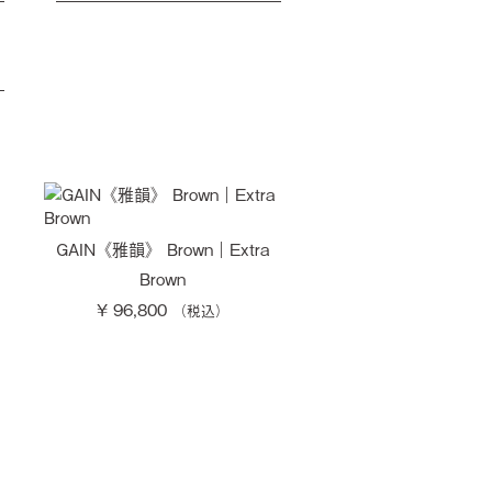
GAIN《雅韻》 Brown｜Extra
Brown
¥ 96,800