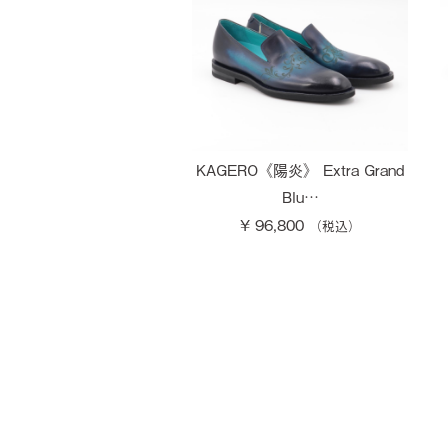
KAGERO《陽炎》 Extra Grand
Blu…
¥ 96,800