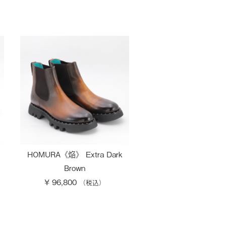
HOMURA《焔》 Extra Dark
Brown
¥ 96,800