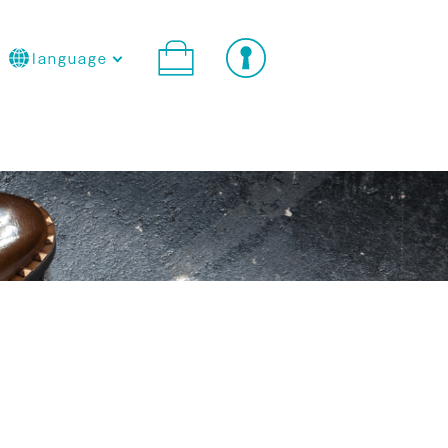
language