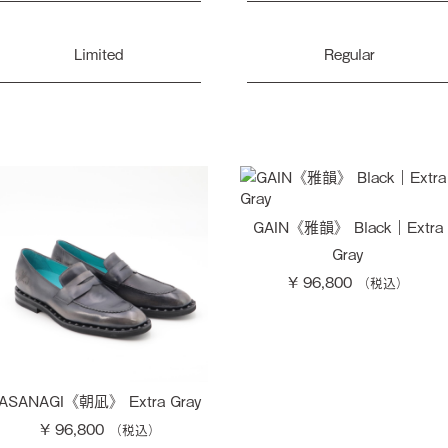
Limited
Regular
GAIN《雅韻》 Black｜Extra
Gray
¥ 96,800
ASANAGI《朝凪》 Extra Gray
¥ 96,800