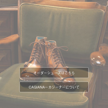
オーダーシューズはこちら
CAGIANA－カジーナ－について