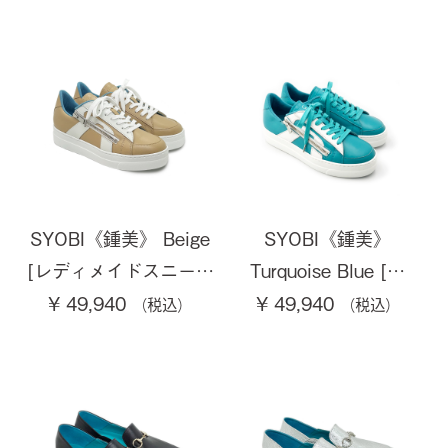
SYOBI《鍾美》 Beige
SYOBI《鍾美》
[レディメイドスニー…
Turquoise Blue […
¥ 49,940
¥ 49,940