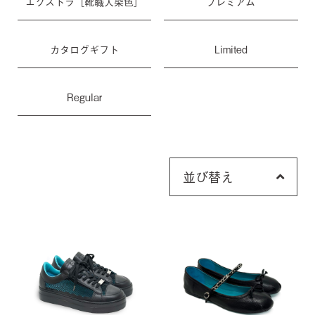
エクストラ［靴職人染色］
プレミアム
カタログギフト
Limited
Regular
並び替え