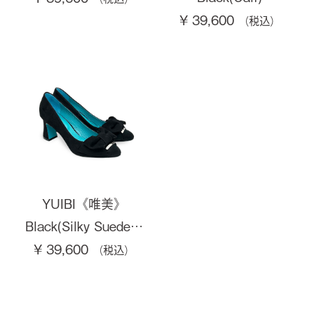
¥ 39,600
YUIBI《唯美》
Black(Silky Suede…
¥ 39,600