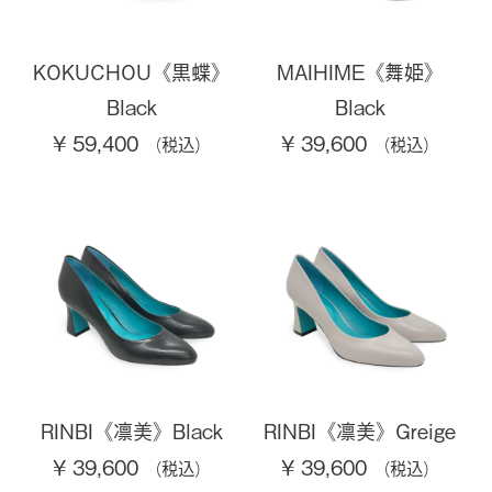
KOKUCHOU《黒蝶》
MAIHIME《舞姫》
Black
Black
¥ 59,400
¥ 39,600
RINBI《凛美》Black
RINBI《凛美》Greige
¥ 39,600
¥ 39,600