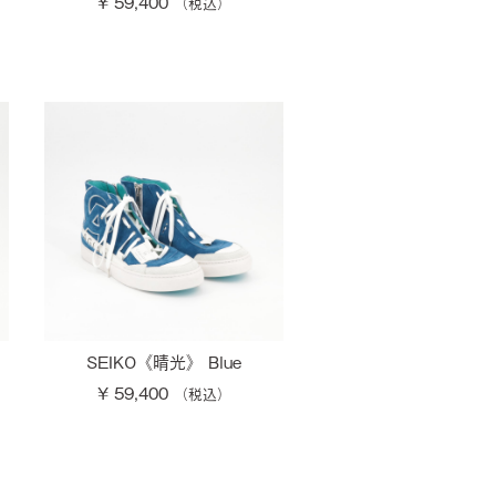
¥ 59,400
SEIKO《晴光》 Blue
¥ 59,400