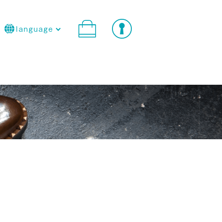
language