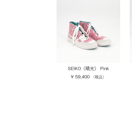
SEIKO《晴光》 Pink
¥ 59,400