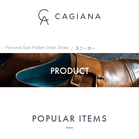
Personal Size Pattern Order Shoes
スニーカー
PRODUCT
POPULAR ITEMS