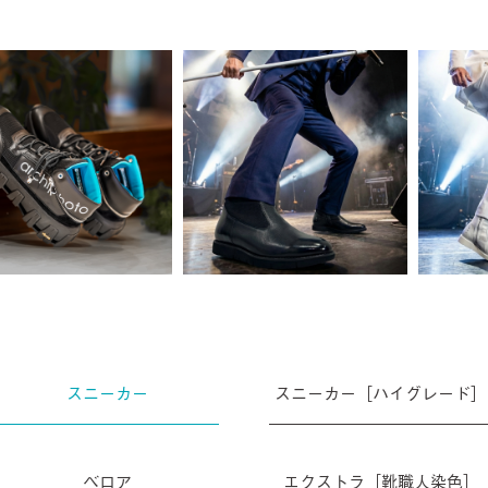
スニーカー
スニーカー［ハイグレード］
ベロア
エクストラ［靴職人染色］