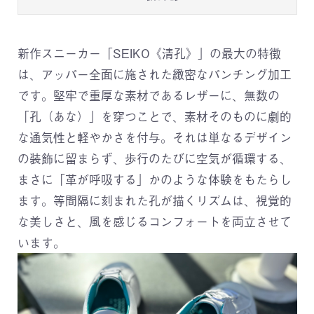
新作スニーカー「SEIKO《清孔》」の最大の特徴
は、アッパー全面に施された緻密なパンチング加工
です。堅牢で重厚な素材であるレザーに、無数の
「孔（あな）」を穿つことで、素材そのものに劇的
な通気性と軽やかさを付与。それは単なるデザイン
の装飾に留まらず、歩行のたびに空気が循環する、
まさに「革が呼吸する」かのような体験をもたらし
ます。等間隔に刻まれた孔が描くリズムは、視覚的
な美しさと、風を感じるコンフォートを両立させて
います。