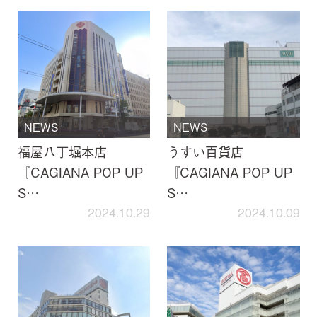
NEWS
NEWS
福屋八丁堀本店
うすい百貨店
『CAGIANA POP UP
『CAGIANA POP UP
S…
S…
2024.10.29
2024.10.09