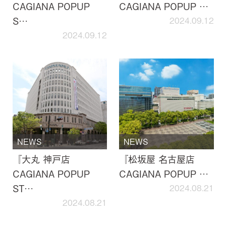
CAGIANA POPUP
CAGIANA POPUP …
S…
2024.09.12
2024.09.12
NEWS
NEWS
『大丸 神戸店
『松坂屋 名古屋店
CAGIANA POPUP
CAGIANA POPUP …
ST…
2024.08.21
2024.08.21