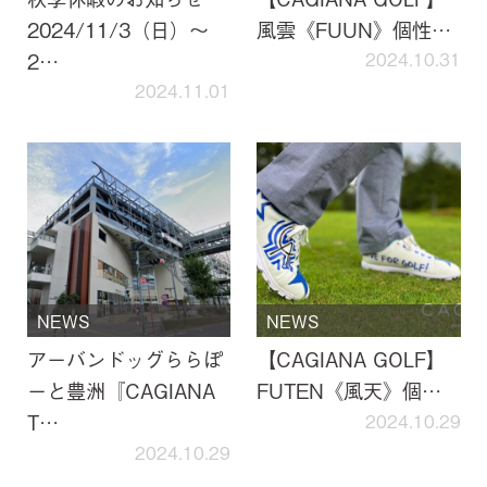
2024/11/3（日）～
風雲《FUUN》個性…
2…
2024.10.31
2024.11.01
NEWS
NEWS
アーバンドッグららぽ
【CAGIANA GOLF】
ーと豊洲『CAGIANA
FUTEN《風天》個…
T…
2024.10.29
2024.10.29