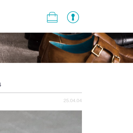
4
25.04.04