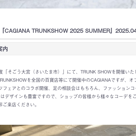
『CAGIANA TRUNKSHOW 2025 SUMMER』2025.0
ご案内
月度「そごう大宮（さいたま市）」にて、TRUNK SHOWを開催い
テーマにTRUNKSHOWを全国の百貨店等にて開催中のCAGIANAです
フェアとのコラボ開催、足の相談会はもちろん、ファッションコーデ
テムはデザインも豊富ですので、ショップの皆様から様々なコーデを
非ご来店ください。