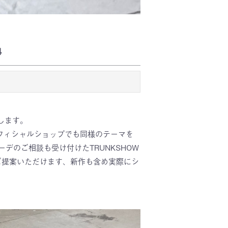
4
たします。
が、オフィシャルショップでも同様のテーマを
のご相談も受け付けたTRUNKSHOW
ご提案いただけます、新作も含め実際にシ