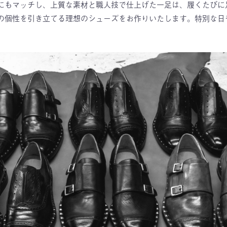
にもマッチし、上質な素材と職人技で仕上げた一足は、履くたびに
個性を引き立てる理想のシューズをお作りいたします。特別な日や日