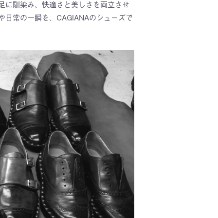
足に馴染み、快適さと美しさを両立させ
常の一瞬を、CAGIANAのシューズで