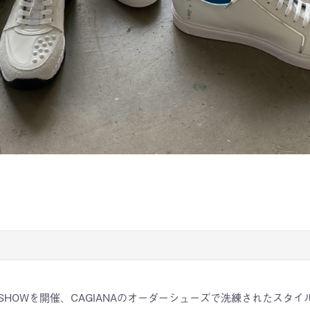
TRUNK SHOWを開催、CAGIANAのオーダーシューズで洗練された