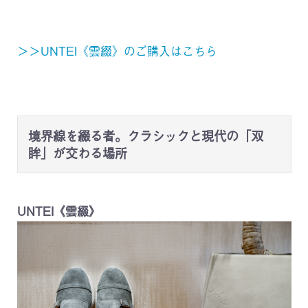
＞＞UNTEI《雲綴》のご購入はこちら
境界線を綴る者。クラシックと現代の「双
眸」が交わる場所
UNTEI《雲綴》