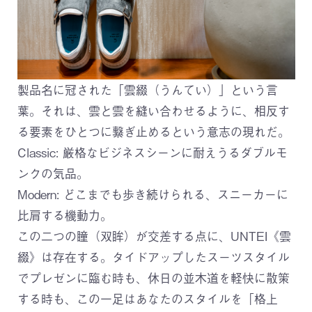
製品名に冠された「雲綴（うんてい）」という言
葉。それは、雲と雲を縫い合わせるように、相反す
る要素をひとつに繋ぎ止めるという意志の現れだ。
Classic: 厳格なビジネスシーンに耐えうるダブルモ
ンクの気品。
Modern: どこまでも歩き続けられる、スニーカーに
比肩する機動力。
この二つの瞳（双眸）が交差する点に、UNTEI《雲
綴》は存在する。タイドアップしたスーツスタイル
でプレゼンに臨む時も、休日の並木道を軽快に散策
する時も、この一足はあなたのスタイルを「格上