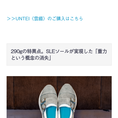
＞＞UNTEI《雲綴》のご購入はこちら
290gの特異点。SLEソールが実現した「重力
という概念の消失」