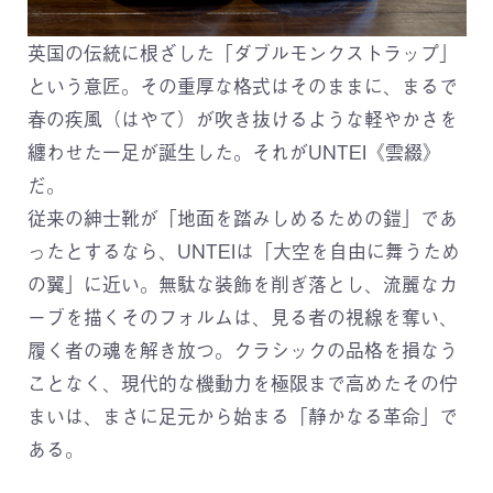
英国の伝統に根ざした「ダブルモンクストラップ」
という意匠。その重厚な格式はそのままに、まるで
春の疾風（はやて）が吹き抜けるような軽やかさを
纏わせた一足が誕生した。それがUNTEI《雲綴》
だ。
従来の紳士靴が「地面を踏みしめるための鎧」であ
ったとするなら、UNTEIは「大空を自由に舞うため
の翼」に近い。無駄な装飾を削ぎ落とし、流麗なカ
ーブを描くそのフォルムは、見る者の視線を奪い、
履く者の魂を解き放つ。クラシックの品格を損なう
ことなく、現代的な機動力を極限まで高めたその佇
まいは、まさに足元から始まる「静かなる革命」で
ある。