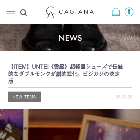
Menu
NEWS
【ITEM】UNTEI《雲綴》超軽量シューズで伝統
的なダブルモンクが劇的進化。ビジカジの決定
版
NEW ITEMS
26.03.28