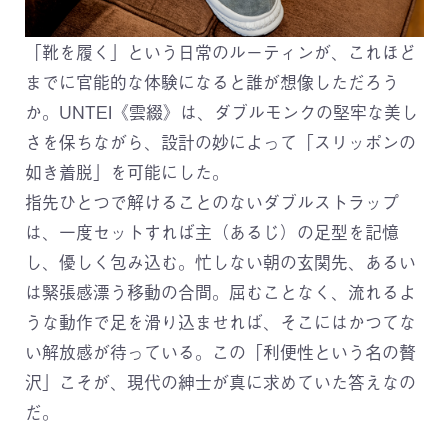
「靴を履く」という日常のルーティンが、これほど
までに官能的な体験になると誰が想像しただろう
か。UNTEI《雲綴》は、ダブルモンクの堅牢な美し
さを保ちながら、設計の妙によって「スリッポンの
如き着脱」を可能にした。
指先ひとつで解けることのないダブルストラップ
は、一度セットすれば主（あるじ）の足型を記憶
し、優しく包み込む。忙しない朝の玄関先、あるい
は緊張感漂う移動の合間。屈むことなく、流れるよ
うな動作で足を滑り込ませれば、そこにはかつてな
い解放感が待っている。この「利便性という名の贅
沢」こそが、現代の紳士が真に求めていた答えなの
だ。