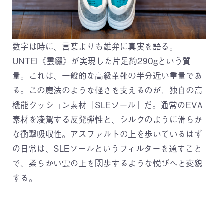
数字は時に、言葉よりも雄弁に真実を語る。
UNTEI《雲綴》が実現した片足約290gという質
量。これは、一般的な高級革靴の半分近い重量であ
る。この魔法のような軽さを支えるのが、独自の高
機能クッション素材「SLEソール」だ。通常のEVA
素材を凌駕する反発弾性と、シルクのように滑らか
な衝撃吸収性。アスファルトの上を歩いているはず
の日常は、SLEソールというフィルターを通すこと
で、柔らかい雲の上を闊歩するような悦びへと変貌
する。