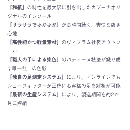
『和紙』
の特性を最大限に引き出したカジーナオリ
ジナルのインソール
『サラサラでふかふか』
が長時間続く、爽快な履き
心地
『高性能かつ軽量素材』
のヴィブラム社製アウトソ
ール
『職人の手による染色』
のパティーヌ技法が織り成
す唯一無二の色彩
『独自の足測定システム』
により、オンラインでも
シューフィッターが正確にお客様の足を解析が可能
『最新の生産システム』
により、製造期間を約2か
月に短縮