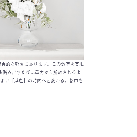
う驚異的な軽さにあります。この数字を実現
歩踏み出すたびに重力から解放されるよ
地よい「浮遊」の時間へと変わる。都市を