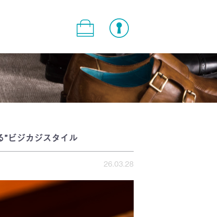
る”ビジカジスタイル
26.03.28