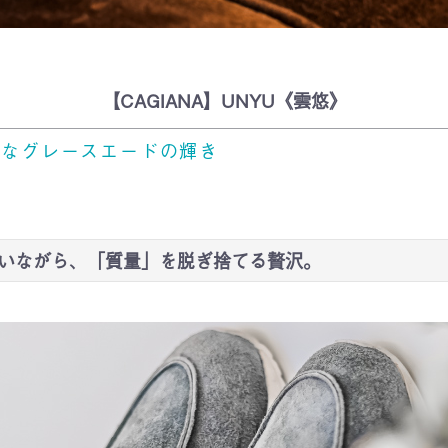
【CAGIANA】UNYU《雲悠》
正なグレースエードの輝き
纏いながら、「質量」を脱ぎ捨てる贅沢。