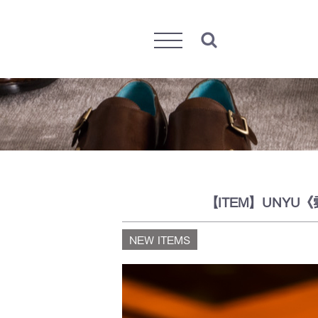
Menu
【ITEM】UNY
NEW ITEMS