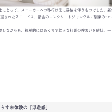
士にとって、スニーカーへの移行は常に妥協を伴うものでした。新作
。厳選されたスエードは、都会のコンクリートジャングルに馴染みつ
現しながらも、視覚的にはあくまで端正な紐靴の佇まいを維持。一
もたらす未体験の「浮遊感」