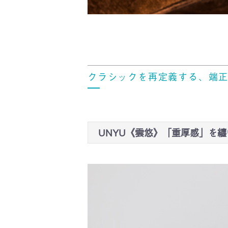
クラシックを再定義する、端
UNYU《雲悠》「重厚感」を