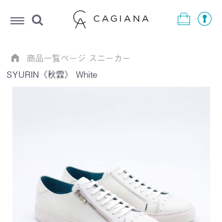
Menu
商品一覧ページ
スニーカー
SYURIN《秋霖》 White