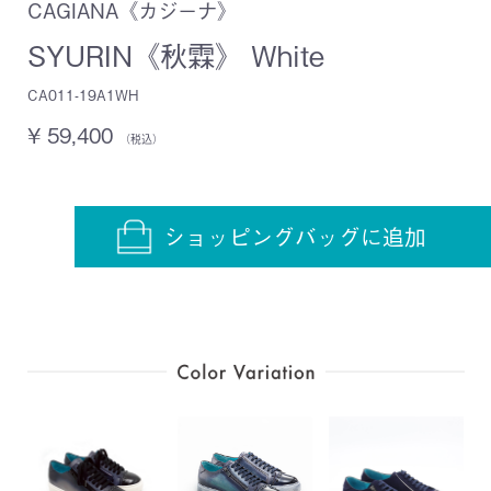
CAGIANA《カジーナ》
SYURIN《秋霖》 White
CA011-19A1WH
¥ 59,400
（税込）
ショッピングバッグに追加