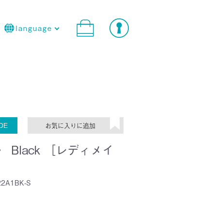
language
DE
》 Black ［レディメイ
22A1BK-S