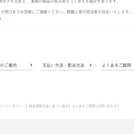
表示される色と、 実際の商品の色は異なって見える場合があります。
わせ窓口までお気軽にご連絡ください。靴職人等の担当者が対応いたします。
t
法のご案内
支払い方法・配送方法
よくあるご質問
イバシーポリシー
特定商取引法に基づく表示
よくあるご質問
お問い合わせ
© 2019 NABRAIN CORPORATION. ALL RIGHTS RESERVED.