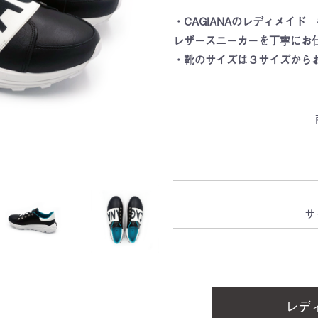
・CAGIANAのレディメイ
レザースニーカーを丁寧にお
・靴のサイズは３サイズから
サ
レデ