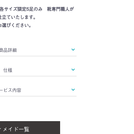
ド 各サイズ限定5足のみ 靴専門職人が
仕立ていたします。
お選びください。
商品詳細
仕様
ービス内容
ィメイド一覧