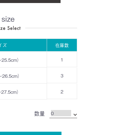
size
イズ
在庫数
1
～25.5cm）
3
～26.5cm）
2
～27.5cm）
数量