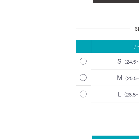
サ
S
（24.5
M
（25.5
L
（26.5