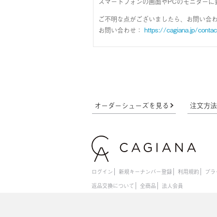
スマートフォンの画面やPCのモニターに
ご不明な点がございましたら、お問い合
お問い合わせ：
https://cagiana.jp/contac
オーダーシューズを見る
注文方
ログイン
新規キーナンバー登録
利用規約
プラ
返品交換について
全商品
法人会員