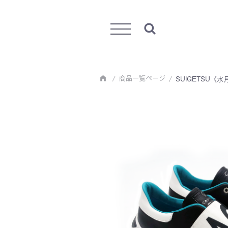
Menu
商品一覧ページ
SUIGETSU《水