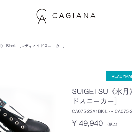
月》 Black ［レディメイドスニーカー］
READYMA
SUIGETSU《水月
ドスニーカー］
CA075-22A1BK-L ～ CA075-
¥ 49,940
（税込）