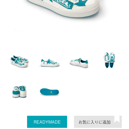
READYMADE