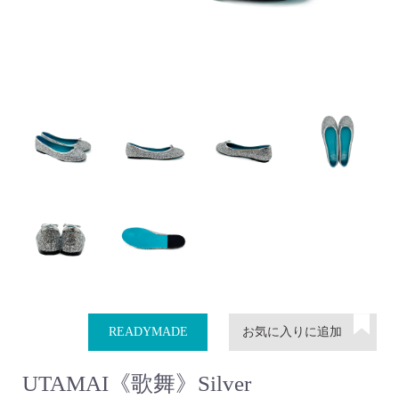
READYMADE
UTAMAI《歌舞》Silver