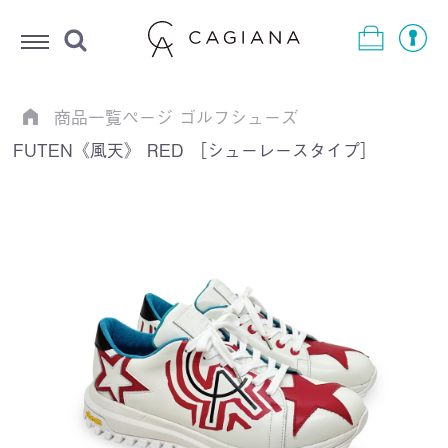
Menu
商品一覧ページ
ゴルフシューズ
FUTEN《風天》 RED ［シューレースタイプ］