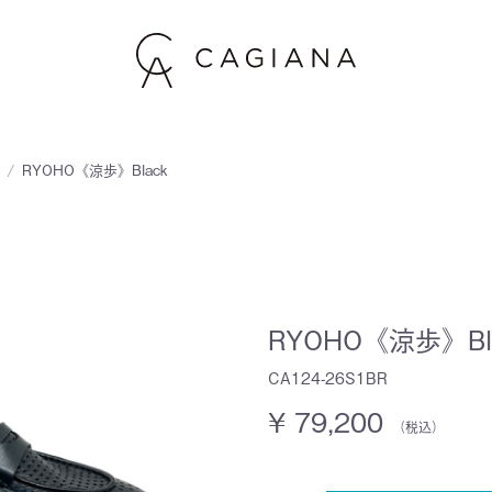
ル
RYOHO《涼歩》Black
RYOHO《涼歩》Bl
CA124-26S1BR
¥ 79,200
（税込）