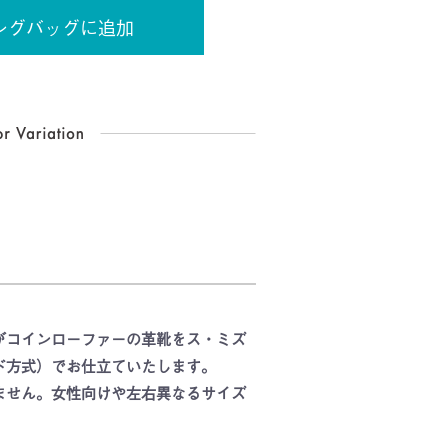
ングバッグに追加
がコインローファーの革靴をス・ミズ
ド方式）でお仕立ていたします。
ません。女性向けや左右異なるサイズ