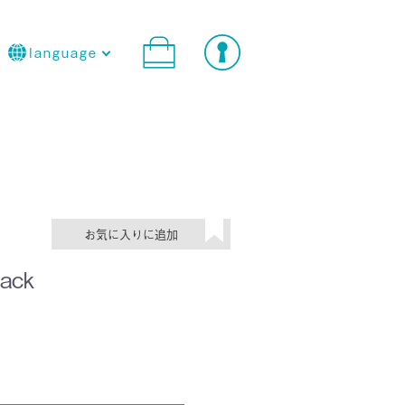
language
ack