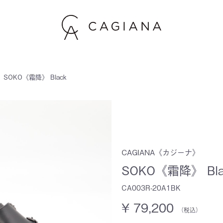
SOKO《霜降》 Black
CAGIANA《カジーナ》
SOKO《霜降》 Bla
CA003R-20A1BK
¥ 79,200
（税込）