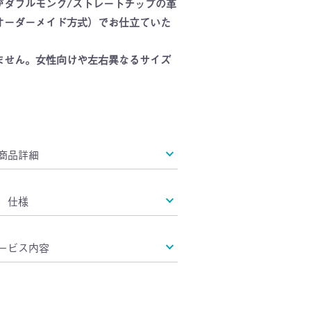
がダブルモンク/ストレートチップの革
オーダーメイド方式）でお仕立ていた
ません。女性向けや左右異なるサイズ
商品詳細
仕様
ービス内容