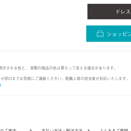
ドレス
ショッピ
表示される色と、 実際の商品の色は異なって見える場合があります。
わせ窓口までお気軽にご連絡ください。靴職人等の担当者が対応いたします。
t
法のご案内
支払い方法・配送方法
よくあるご質問