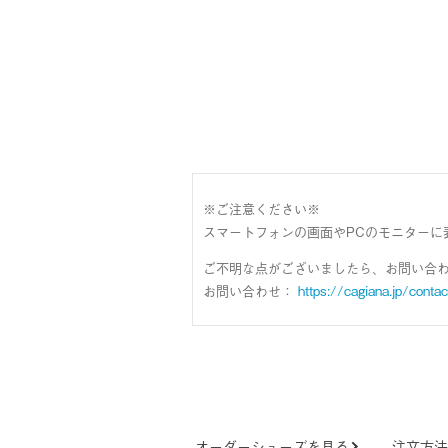
※ご注意ください※
スマートフォンの画面やPCのモニターに
ご不明な点がございましたら、お問い合
お問い合わせ：
https://cagiana.jp/contac
オーダーシューズを見る
注文方