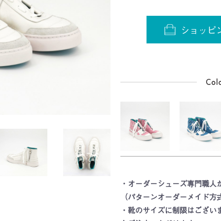
ショッピ
・オーダーシューズ専門職人
（パターンオーダーメイド方
・靴のサイズに制限はござい