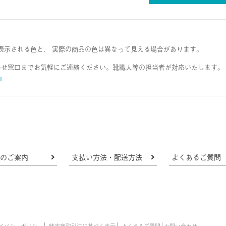
表示される色と、 実際の商品の色は異なって見える場合があります。
わせ窓口までお気軽にご連絡ください。靴職人等の担当者が対応いたします。
t
法のご案内
支払い方法・配送方法
よくあるご質問
イバシーポリシー
特定商取引法に基づく表示
よくあるご質問
お問い合わせ