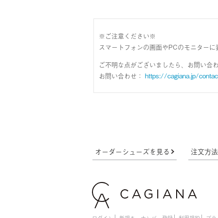
※ご注意ください※
スマートフォンの画面やPCのモニターに
ご不明な点がございましたら、お問い合
お問い合わせ：
https://cagiana.jp/contac
オーダーシューズを見る
注文方
ログイン
新規キーナンバー登録
利用規約
プラ