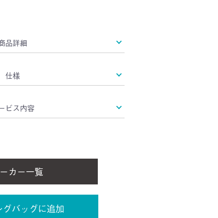
商品詳細
仕様
ービス内容
ーカー一覧
ングバッグに追加