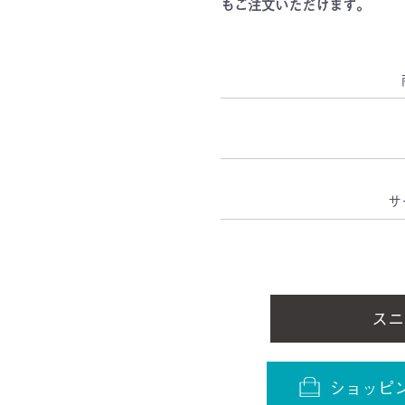
もご注文いただけます。
サ
スニ
ショッピ