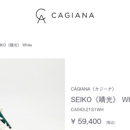
IKO《晴光》 White
CAGIANA《カジーナ》
SEIKO《晴光》 Wh
CA043-21S1WH
¥ 59,400
（税込）