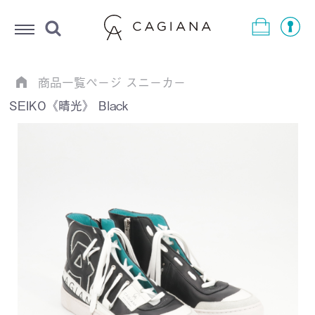
Menu
商品一覧ページ
スニーカー
SEIKO《晴光》 Black