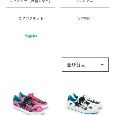
エクストラ［靴職人染色］
プレミアム
カタログギフト
Limited
Regular
並び替え