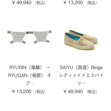
¥ 49,940
¥ 13,200
RYURIN《竜鱗》 ー
SAIYU《西遊》Beige
RYUGAN《竜眼》 オ
レディメイドエスパド
プ…
リ…
¥ 13,200
¥ 49,940