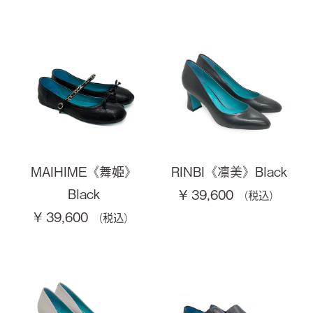
MAIHIME《舞姫》
RINBI《凛美》Black
Black
¥ 39,600
¥ 39,600