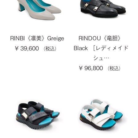
RINBI《凛美》Greige
RINDOU《竜胆》
Black ［レディメイド
¥ 39,600
シュ…
¥ 96,800