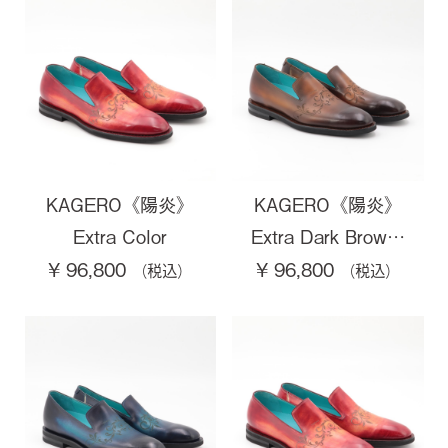
KAGERO《陽炎》
KAGERO《陽炎》
Extra Color
Extra Dark Brow…
¥ 96,800
¥ 96,800