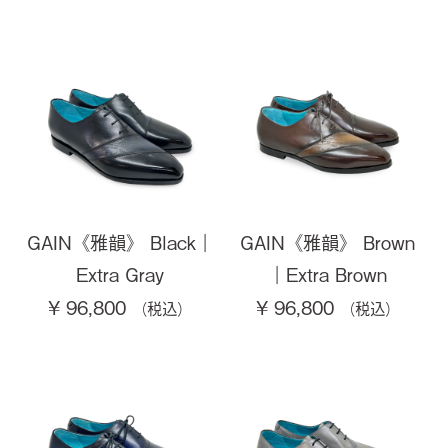
GAIN《雅韻》 Black｜
GAIN《雅韻》 Brown
Extra Gray
｜Extra Brown
¥ 96,800
¥ 96,800