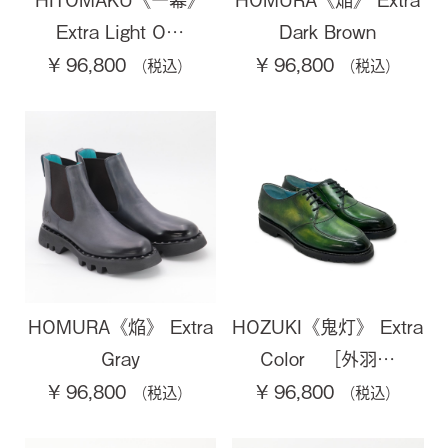
Extra Light O…
Dark Brown
¥ 96,800
¥ 96,800
HOMURA《焔》 Extra
HOZUKI《鬼灯》 Extra
Gray
Color ［外羽…
¥ 96,800
¥ 96,800