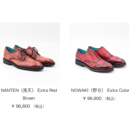
NANTEN《南天》 Extra Red
NOWAKI《野分》 Extra Colo
Brown
¥ 96,800
¥ 96,800