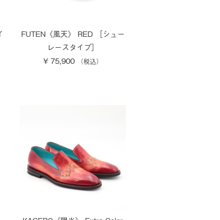
イ
FUTEN《風天》 RED ［シュー
レースタイプ］
¥ 75,900