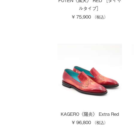
FUTEN《風天》 RED ［ダイヤ
ルタイプ］
¥ 75,900
KAGERO《陽炎》 Extra Red
¥ 96,800