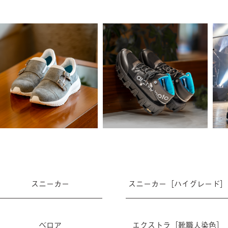
スニーカー
スニーカー［ハイグレード］
ベロア
エクストラ［靴職人染色］