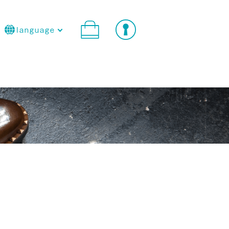
language