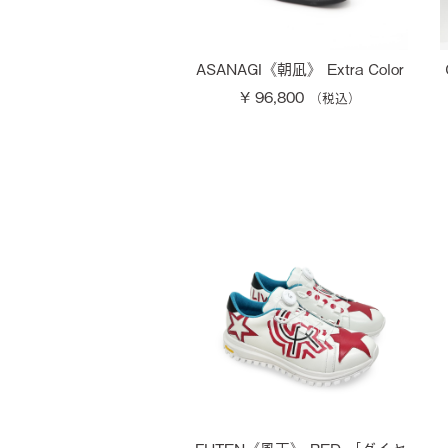
ASANAGI《朝凪》 Extra Color
¥ 96,800