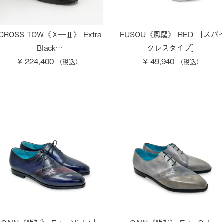
CROSS TOW《Ｘ―Ⅱ》 Extra
FUSOU《風騒》 RED ［スパ
Black…
クレスタイプ］
¥ 224,400
¥ 49,940