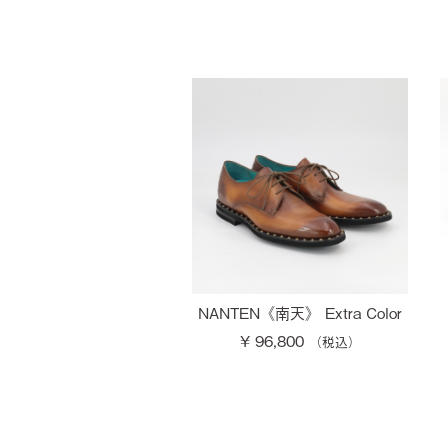
NANTEN《南天》 Extra Color
¥ 96,800