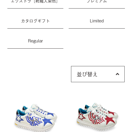
エクストラ［靴職人染色］
プレミアム
カタログギフト
Limited
Regular
並び替え